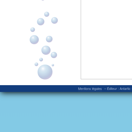
Mentions légales
– Éditeur : Antartic 